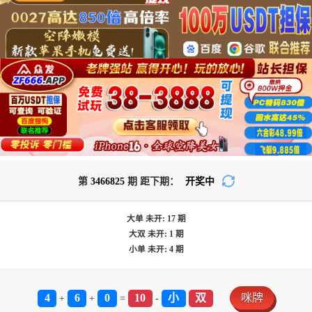
第
3466825
期 距下期：
开奖中
大单
未开:
17
期
大双
未开:
1
期
小单
未开:
4
期
4
6
0
10
小
双
咪牌
+
+
=
-