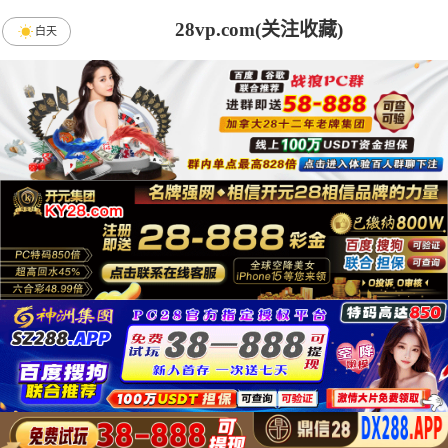
28vp.com(关注收藏)
白天